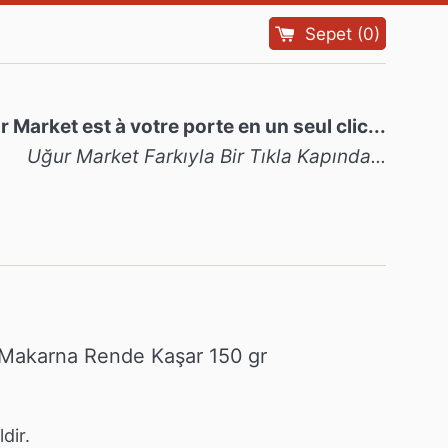
Sepet
(
0
)
 Market est à votre porte en un seul clic...
Uğur Market Farkıyla Bir Tıkla Kapında...
Makarna Rende Kaşar 150 gr
dir.