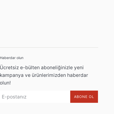
Haberdar olun
Ücretsiz e-bülten aboneliğinizle yeni
kampanya ve ürünlerimizden haberdar
olun!
ABONE OL