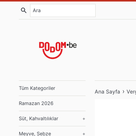
İçeriğe
Ara
atla
Tüm Kategoriler
›
Ana Sayfa
Ver
Ramazan 2026
Süt, Kahvaltılıklar
+
Meyve, Sebze
+