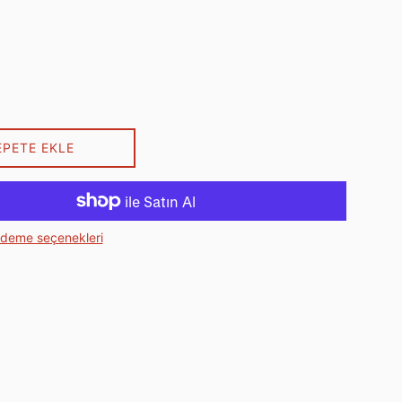
EPETE EKLE
ödeme seçenekleri
ebook'ta paylaş