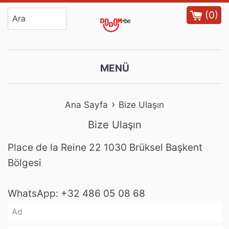
İçeriğe
(
0
)
atla
MENÜ
›
Ana Sayfa
Bize Ulaşın
Bize Ulaşın
Place de la Reine 22 1030 Brüksel Başkent
Bölgesi
WhatsApp: +32 486 05 08 68
Ad