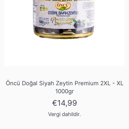
Öncü Doğal Siyah Zeytin Premium 2XL - XL
1000gr
Normal
€14,99
fiyat
Vergi dahildir.