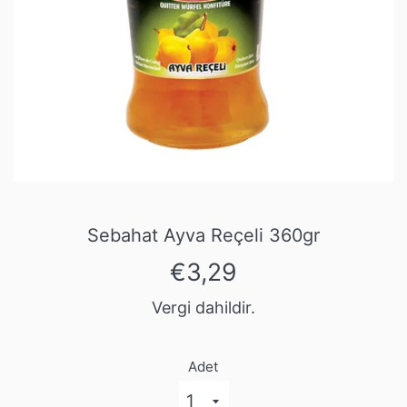
Sebahat Ayva Reçeli 360gr
Normal
€3,29
fiyat
Vergi dahildir.
Adet