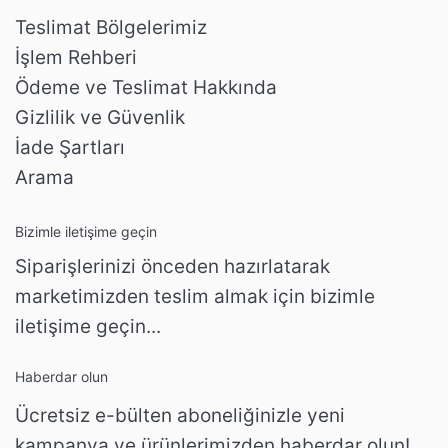
Teslimat Bölgelerimiz
İşlem Rehberi
Ödeme ve Teslimat Hakkında
Gizlilik ve Güvenlik
İade Şartları
Arama
Bizimle iletişime geçin
Siparişlerinizi önceden hazırlatarak
marketimizden teslim almak için bizimle
iletişime geçin...
Haberdar olun
Ücretsiz e-bülten aboneliğinizle yeni
kampanya ve ürünlerimizden haberdar olun!