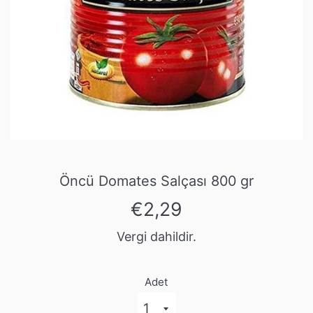
Öncü Domates Salçası 800 gr
Normal
€2,29
fiyat
Vergi dahildir.
Adet