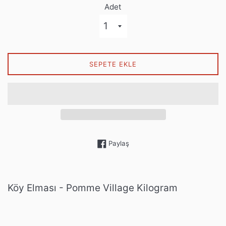
Adet
SEPETE EKLE
Facebook'ta paylaş
Paylaş
Köy Elması - Pomme Village Kilogram