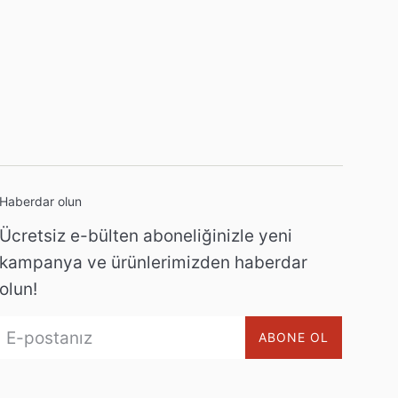
Haberdar olun
Ücretsiz e-bülten aboneliğinizle yeni
kampanya ve ürünlerimizden haberdar
olun!
ABONE OL