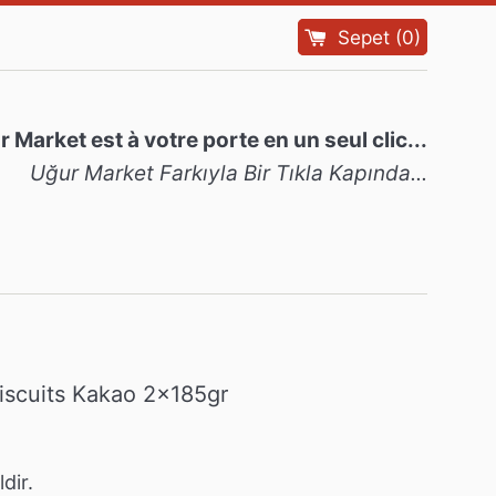
Sepet
(
0
)
 Market est à votre porte en un seul clic...
Uğur Market Farkıyla Bir Tıkla Kapında...
Biscuits Kakao 2x185gr
dir.