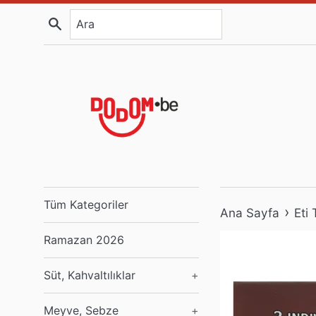
İçeriğe
Ara
atla
Tüm Kategoriler
›
Ana Sayfa
Eti
Ramazan 2026
Süt, Kahvaltılıklar
+
Meyve, Sebze
+