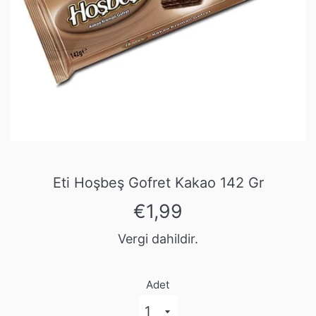
Eti Hoşbeş Gofret Kakao 142 Gr
Normal
€1,99
fiyat
Vergi dahildir.
Adet