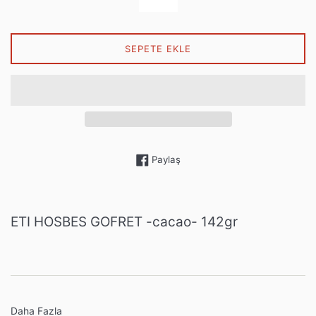
SEPETE EKLE
Facebook'ta paylaş
Paylaş
ETI HOSBES GOFRET -cacao- 142gr
Daha Fazla