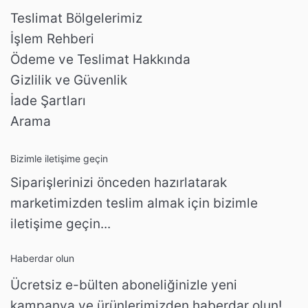
Teslimat Bölgelerimiz
İşlem Rehberi
Ödeme ve Teslimat Hakkında
Gizlilik ve Güvenlik
İade Şartları
Arama
Bizimle iletişime geçin
Siparişlerinizi önceden hazırlatarak
marketimizden teslim almak için bizimle
iletişime geçin...
Haberdar olun
Ücretsiz e-bülten aboneliğinizle yeni
kampanya ve ürünlerimizden haberdar olun!