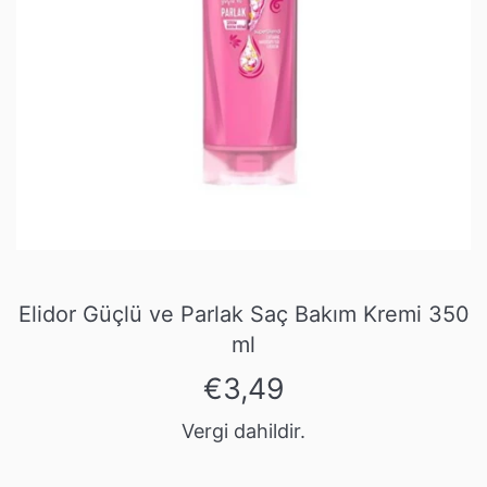
Elidor Güçlü ve Parlak Saç Bakım Kremi 350
ml
Normal
€3,49
fiyat
Vergi dahildir.