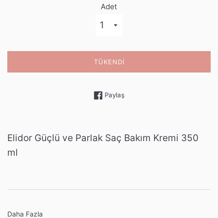
Adet
TÜKENDI
Facebook'ta paylaş
Paylaş
Elidor Güçlü ve Parlak Saç Bakım Kremi 350
ml
Daha Fazla