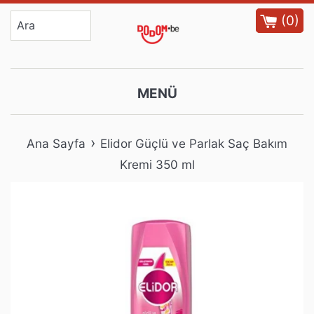
İçeriğe
(
0
)
atla
MENÜ
›
Ana Sayfa
Elidor Güçlü ve Parlak Saç Bakım
Kremi 350 ml