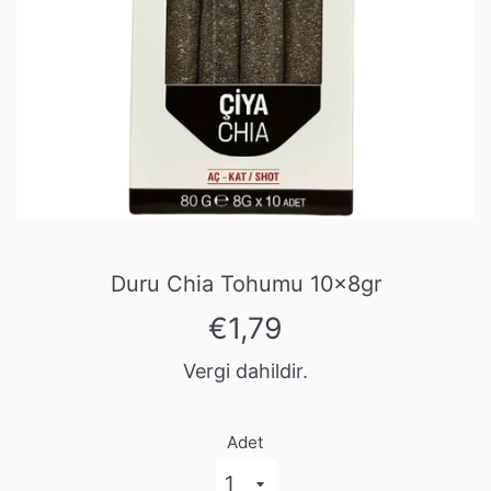
Duru Chia Tohumu 10x8gr
Normal
€1,79
fiyat
Vergi dahildir.
Adet