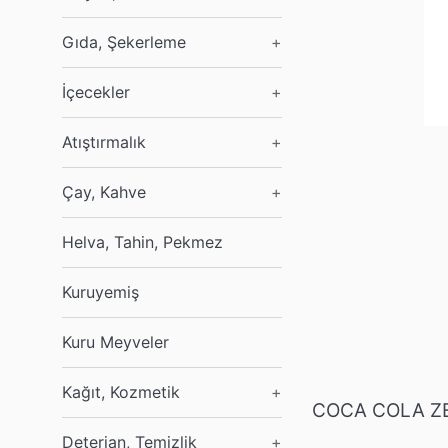
Gıda, Şekerleme
+
İçecekler
+
Atıştırmalık
+
Çay, Kahve
+
Helva, Tahin, Pekmez
Kuruyemiş
Kuru Meyveler
Kağıt, Kozmetik
+
COCA COLA Z
Deterjan, Temizlik
+