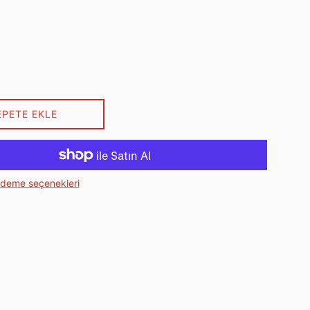
EPETE EKLE
ödeme seçenekleri
ebook'ta paylaş