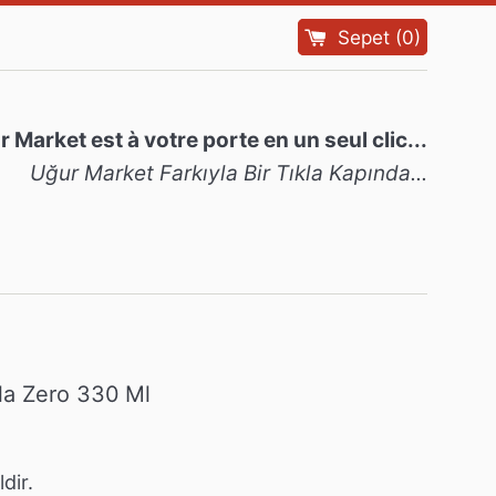
Sepet
(
0
)
 Market est à votre porte en un seul clic...
Uğur Market Farkıyla Bir Tıkla Kapında...
a Zero 330 Ml
dir.