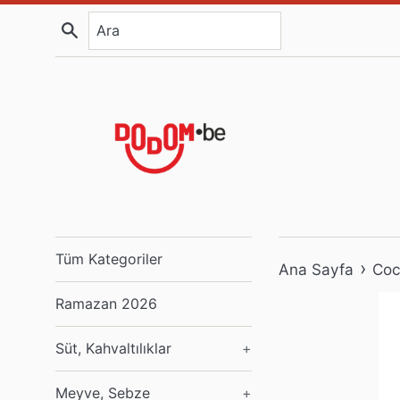
İçeriğe
Ara
atla
Tüm Kategoriler
›
Ana Sayfa
Coc
Ramazan 2026
Süt, Kahvaltılıklar
+
Meyve, Sebze
+