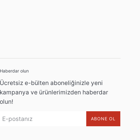
Haberdar olun
Ücretsiz e-bülten aboneliğinizle yeni
kampanya ve ürünlerimizden haberdar
olun!
ABONE OL