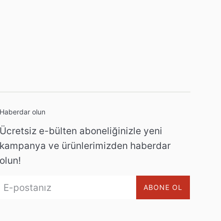
Haberdar olun
Ücretsiz e-bülten aboneliğinizle yeni
kampanya ve ürünlerimizden haberdar
olun!
ABONE OL