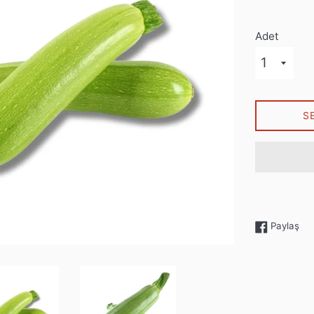
Adet
S
Fac
Paylaş