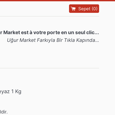
Sepet
(
0
)
 Market est à votre porte en un seul clic...
Uğur Market Farkıyla Bir Tıkla Kapında...
yaz 1 Kg
dir.