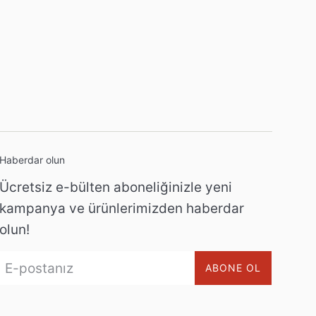
Haberdar olun
Ücretsiz e-bülten aboneliğinizle yeni
kampanya ve ürünlerimizden haberdar
olun!
ABONE OL