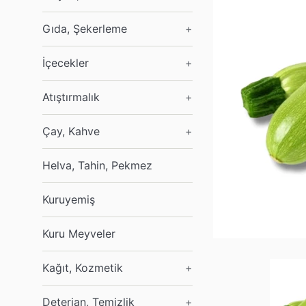
Gıda, Şekerleme
+
İçecekler
+
Atıştırmalık
+
Çay, Kahve
+
Helva, Tahin, Pekmez
Kuruyemiş
Kuru Meyveler
Kağıt, Kozmetik
+
Deterjan, Temizlik
+