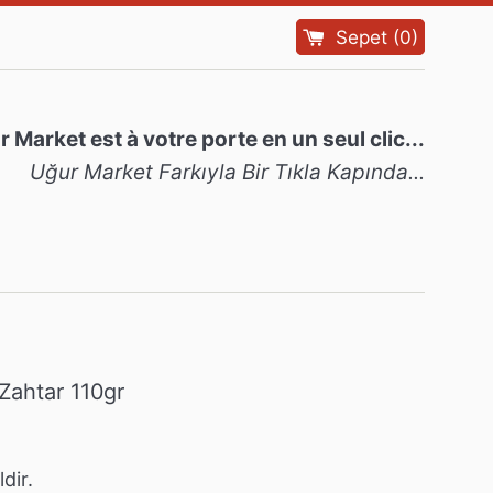
Sepet
(
0
)
 Market est à votre porte en un seul clic...
Uğur Market Farkıyla Bir Tıkla Kapında...
Zahtar 110gr
dir.