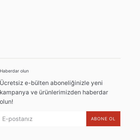
Haberdar olun
Ücretsiz e-bülten aboneliğinizle yeni
kampanya ve ürünlerimizden haberdar
olun!
ABONE OL