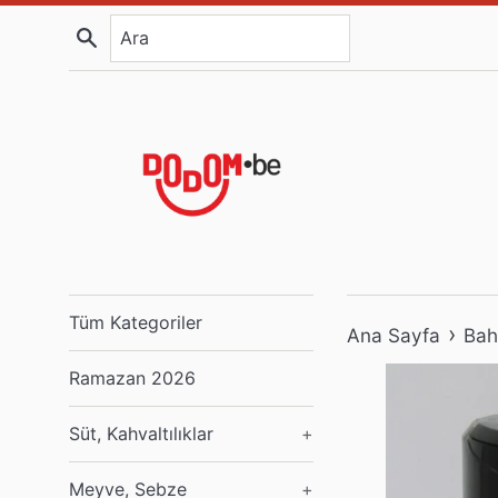
İçeriğe
Ara
atla
Tüm Kategoriler
›
Ana Sayfa
Bah
Ramazan 2026
Süt, Kahvaltılıklar
+
Meyve, Sebze
+