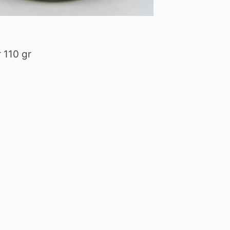
 110 gr