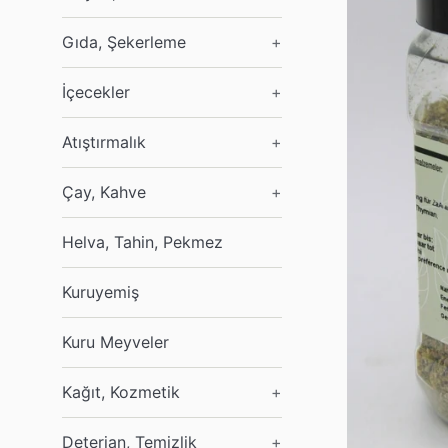
Gıda, Şekerleme
+
İçecekler
+
Atıştırmalık
+
Çay, Kahve
+
Helva, Tahin, Pekmez
Kuruyemiş
Kuru Meyveler
Kağıt, Kozmetik
+
Deterjan, Temizlik
+