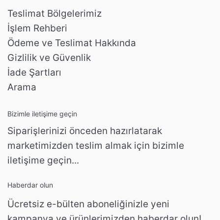
Teslimat Bölgelerimiz
İşlem Rehberi
Ödeme ve Teslimat Hakkında
Gizlilik ve Güvenlik
İade Şartları
Arama
Bizimle iletişime geçin
Siparişlerinizi önceden hazırlatarak
marketimizden teslim almak için bizimle
iletişime geçin...
Haberdar olun
Ücretsiz e-bülten aboneliğinizle yeni
kampanya ve ürünlerimizden haberdar olun!