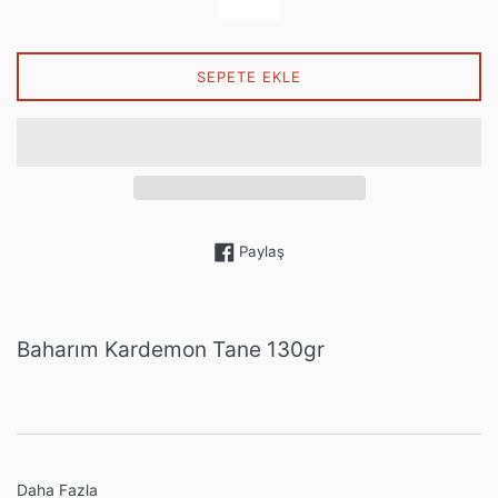
SEPETE EKLE
Facebook'ta paylaş
Paylaş
Baharım Kardemon Tane 130gr
Daha Fazla