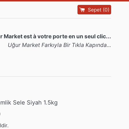
Sepet
(
0
)
 Market est à votre porte en un seul clic...
Uğur Market Farkıyla Bir Tıkla Kapında...
mlik Sele Siyah 1.5kg
9
dir.