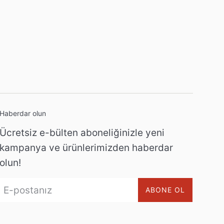
Haberdar olun
Ücretsiz e-bülten aboneliğinizle yeni
kampanya ve ürünlerimizden haberdar
olun!
ABONE OL