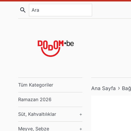
İçeriğe
Ara
atla
Tüm Kategoriler
›
Ana Sayfa
Bağ
Ramazan 2026
Süt, Kahvaltılıklar
+
Meyve, Sebze
+