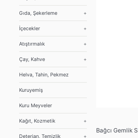
Gıda, Şekerleme
+
İçecekler
+
Atıştırmalık
+
Çay, Kahve
+
Helva, Tahin, Pekmez
Kuruyemiş
Kuru Meyveler
Kağıt, Kozmetik
+
Bağcı Gemlik S
Deterjan, Temizlik
+