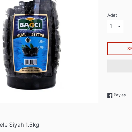
Adet
S
Fac
Paylaş
ele Siyah 1.5kg