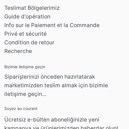
Teslimat Bölgelerimiz
Guide d'opération
Info sur le Paiement et la Commande
Privé et sécurité
Condition de retour
Recherche
Bizimle iletişime geçin
Siparişlerinizi önceden hazırlatarak
marketimizden teslim almak için bizimle
iletişime geçin...
Soyez au courant
Ücretsiz e-bülten aboneliğinizle yeni
kampanya ve ürünlerimizden haberdar olun!