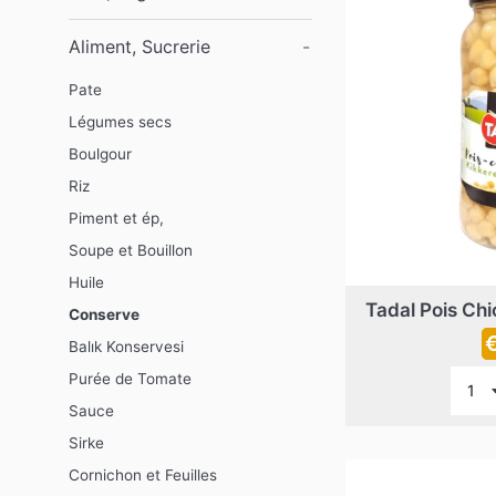
Aliment, Sucrerie
-
Pate
Légumes secs
Boulgour
Riz
Piment et ép,
Soupe et Bouillon
Huile
Tadal Pois Chi
Conserve
P
Balık Konservesi
r
Purée de Tomate
Sauce
Sirke
Cornichon et Feuilles