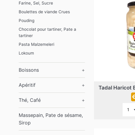
Farine, Sel, Sucre
Boulettes de viande Crues
Pouding
Chocolat pour tartiner, Pate a
tartiner
Pasta Malzemeleri
Lokoum
Boissons
+
Apéritif
+
Tadal Haricot B
P
Thé, Café
+
r
Massepain, Pate de sésame,
Sirop