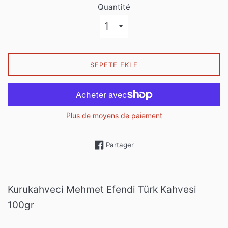
Quantité
SEPETE EKLE
Plus de moyens de paiement
Partager sur Facebook
Partager
Kurukahveci Mehmet Efendi Türk Kahvesi
100gr