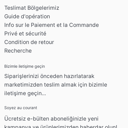
Teslimat Bölgelerimiz
Guide d'opération
Info sur le Paiement et la Commande
Privé et sécurité
Condition de retour
Recherche
Bizimle iletişime geçin
Siparişlerinizi önceden hazırlatarak
marketimizden teslim almak için bizimle
iletişime geçin...
Soyez au courant
Ücretsiz e-bülten aboneliğinizle yeni
kampanya ve ürünlerimizden haberdar olun!