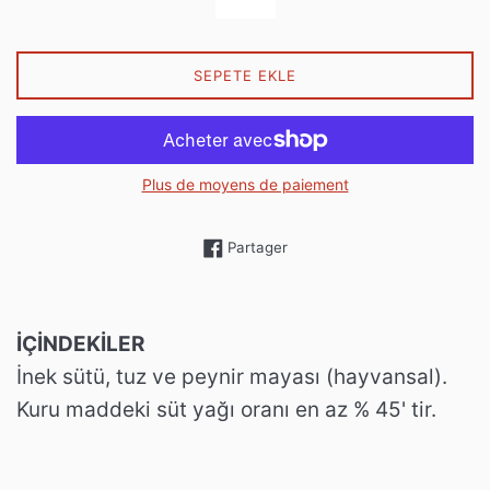
SEPETE EKLE
Plus de moyens de paiement
Partager sur Facebook
Partager
İÇİNDEKİLER
İnek sütü, tuz ve peynir mayası (hayvansal).
Kuru maddeki süt yağı oranı en az % 45' tir.