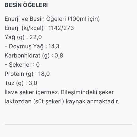
BESİN ÖĞELERİ
Enerji ve Besin Öğeleri (100ml için)
Enerji (kj/kcal) : 1142/273
Yağ (g) : 22,0
- Doymuş Yağ : 14,3
Karbonhidrat (g) : 0,8
- Şekerler : 0
Protein (g) : 18,0
Tuz (g) : 3,0
İlave şeker içermez. Bileşimindeki şeker
laktozdan (süt şekeri) kaynaklanmaktadır.