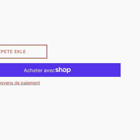
EPETE EKLE
moyens de paiement
artager sur Facebook