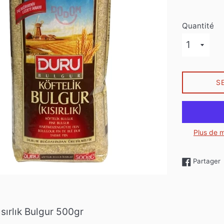
Quantité
S
Plus de 
P
Partager
ısırlık Bulgur 500gr