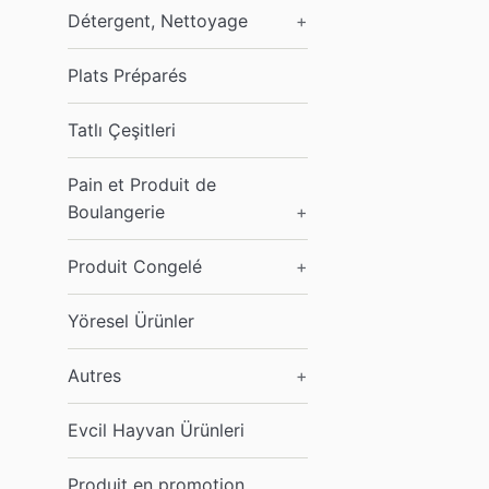
Détergent, Nettoyage
+
Plats Préparés
Tatlı Çeşitleri
Pain et Produit de
Boulangerie
+
Produit Congelé
+
Yöresel Ürünler
Autres
+
Evcil Hayvan Ürünleri
Produit en promotion