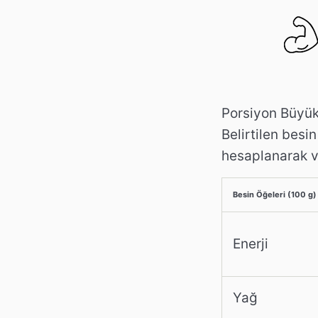
Porsiyon Büyük
Belirtilen besi
hesaplanarak ve
Besin Öğeleri (100 g)
Enerji
Yağ