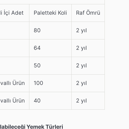
li İçi Adet
Paletteki Koli
Raf Ömrü
80
2 yıl
64
2 yıl
50
2 yıl
vallı Ürün
100
2 yıl
vallı Ürün
40
2 yıl
labileceği Yemek Türleri