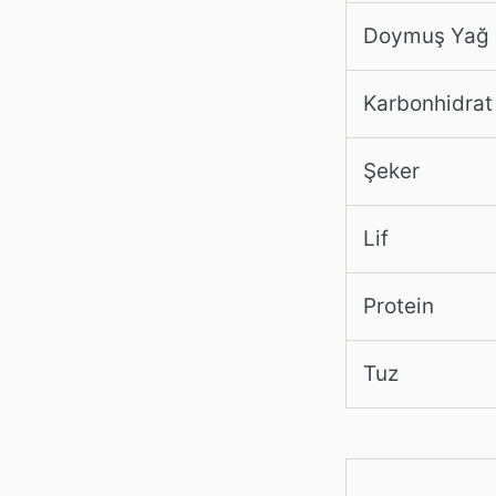
Doymuş Yağ
Karbonhidrat
Şeker
Lif
Protein
Tuz