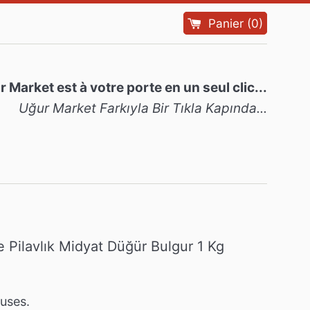
Panier
(
0
)
 Market est à votre porte en un seul clic...
Uğur Market Farkıyla Bir Tıkla Kapında...
e Pilavlık Midyat Düğür Bulgur 1 Kg
luses.