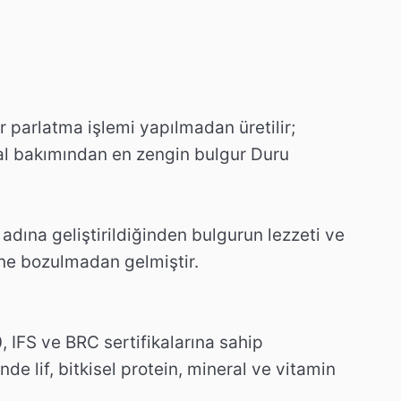
 parlatma işlemi yapılmadan üretilir;
ral bakımından en zengin bulgur Duru
'dur
dına geliştirildiğinden bulgurun lezzeti ve
ne bozulmadan gelmiştir.
, IFS ve BRC sertifikalarına sahip
de lif, bitkisel protein, mineral ve vitamin