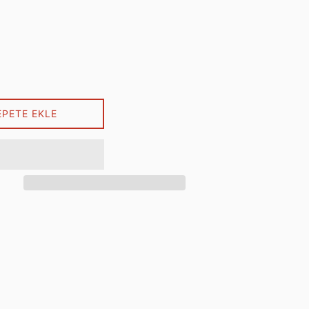
EPETE EKLE
artager sur Facebook