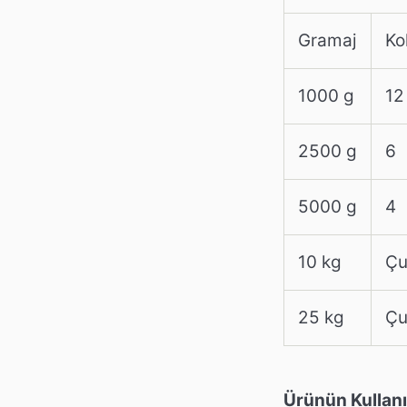
Gramaj
Ko
1000 g
12
2500 g
6
5000 g
4
10 kg
Çu
25 kg
Çu
Ürünün Kullanı