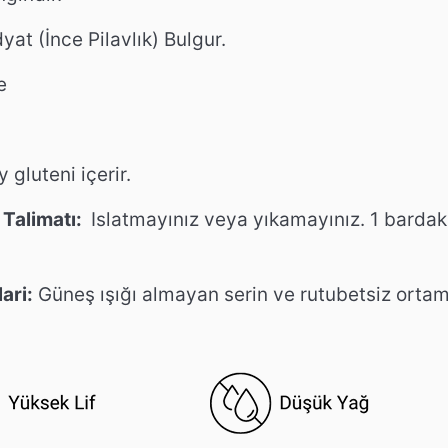
yat (İnce Pilavlık) Bulgur.
e
 gluteni içerir.
Talimatı:
Islatmayınız veya yıkamayınız. 1 bardak
ari:
Güneş ışığı almayan serin ve rutubetsiz ortam