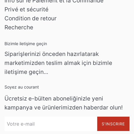
Info sur le Paiement et la Commande
Privé et sécurité
Condition de retour
Recherche
Bizimle iletişime geçin
Siparişlerinizi önceden hazırlatarak
marketimizden teslim almak için bizimle
iletişime geçin...
Soyez au courant
Ücretsiz e-bülten aboneliğinizle yeni
kampanya ve ürünlerimizden haberdar olun!
S'INSCRIRE