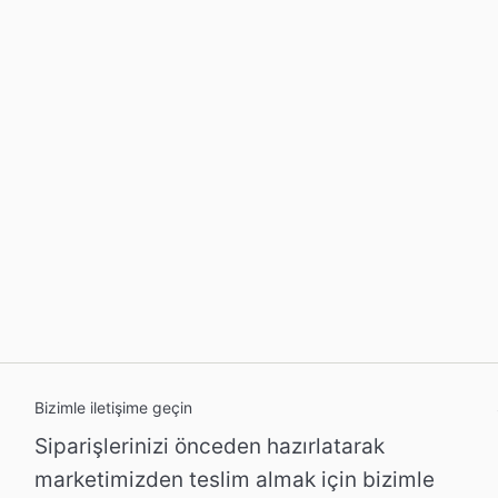
Bizimle iletişime geçin
Siparişlerinizi önceden hazırlatarak
marketimizden teslim almak için bizimle