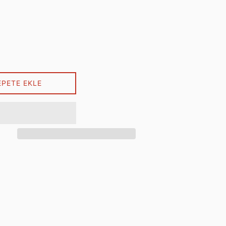
EPETE EKLE
artager sur Facebook