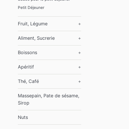
Petit Déjeuner
Fruit, Légume
+
Aliment, Sucrerie
+
Boissons
+
Apéritif
+
Thé, Café
+
Massepain, Pate de sésame,
Sirop
Nuts