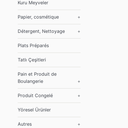
Kuru Meyveler
Papier, cosmétique
+
Détergent, Nettoyage
+
Plats Préparés
Tatlı Çeşitleri
Pain et Produit de
Boulangerie
+
Produit Congelé
+
Yöresel Ürünler
Autres
+