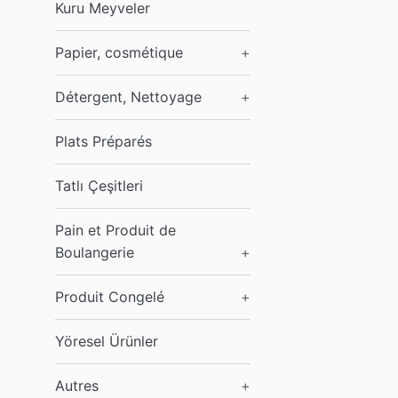
Kuru Meyveler
Papier, cosmétique
+
Détergent, Nettoyage
+
Plats Préparés
Tatlı Çeşitleri
Pain et Produit de
Boulangerie
+
Produit Congelé
+
Yöresel Ürünler
Autres
+