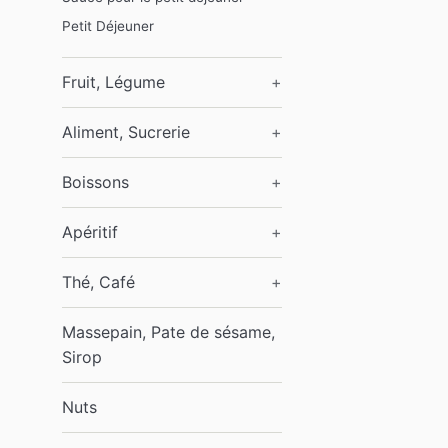
Petit Déjeuner
Fruit, Légume
+
Aliment, Sucrerie
+
Boissons
+
Apéritif
+
Thé, Café
+
Massepain, Pate de sésame,
Sirop
Nuts