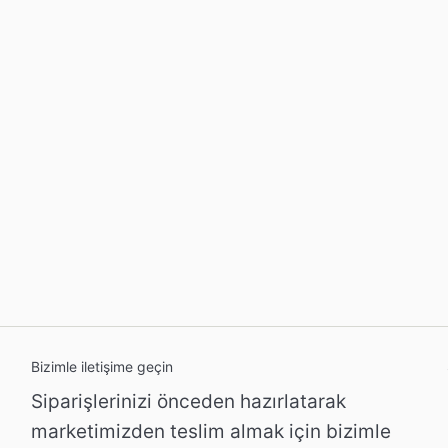
Bizimle iletişime geçin
Siparişlerinizi önceden hazırlatarak
marketimizden teslim almak için bizimle